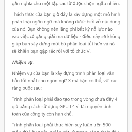
gần nghĩa cho một tập các từ được chọn ngẫu nhiên.
Thách thức của bạn giờ đây là xây dựng một mô hình
phân loại ngôn ngữ mà không được biết về nội dung
của nó. Bạn không nên lãng phí bất kỳ nỗ lực nào
vào việc cố gắng giải mã dữ liệu - điều này sẽ không
giúp bạn xây dựng một bộ phân loại tốt hơn và nó
sẽ khiến bạn gặp rắc rối với tổ chức V.
Nhiệm vụ.
Nhiệm vụ của bạn là xây dựng trình phân loại văn
bản tốt nhất cho ngôn ngữ X mà bạn có thể, với các
ràng buộc sau:
Trình phân loại phải đào tạo trong vòng chưa đầy 4
giờ bằng cách sử dụng GPU L4 vì tài nguyên tính
toán của công ty còn hạn chế.
Trình phân loại phải thực hiện suy luận trên 500
mẫu dữ liệu ngẫu nhiên bất kỳ trong vòng chưa đầy