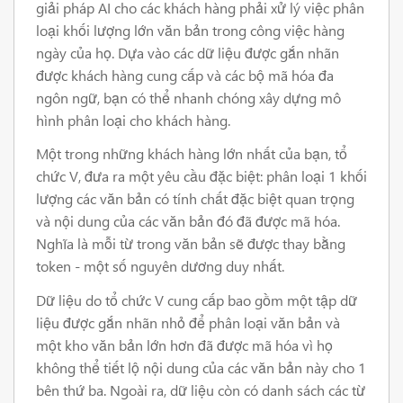
giải pháp AI cho các khách hàng phải xử lý việc phân
loại khối lượng lớn văn bản trong công việc hàng
ngày của họ. Dựa vào các dữ liệu được gắn nhãn
được khách hàng cung cấp và các bộ mã hóa đa
ngôn ngữ, bạn có thể nhanh chóng xây dựng mô
hình phân loại cho khách hàng.
Một trong những khách hàng lớn nhất của bạn, tổ
chức V, đưa ra một yêu cầu đặc biệt: phân loại 1 khối
lượng các văn bản có tính chất đặc biệt quan trọng
và nội dung của các văn bản đó đã được mã hóa.
Nghĩa là mỗi từ trong văn bản sẽ được thay bằng
token - một số nguyên dương duy nhất.
Dữ liệu do tổ chức V cung cấp bao gồm một tập dữ
liệu được gắn nhãn nhỏ để phân loại văn bản và
một kho văn bản lớn hơn đã được mã hóa vì họ
không thể tiết lộ nội dung của các văn bản này cho 1
bên thứ ba. Ngoài ra, dữ liệu còn có danh sách các từ