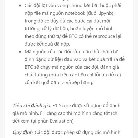
Các đội lọt vào vòng chung kết bắt buộc phải
nộp file mã nguồn notebook (đuôi .ipynb),
trong đó có đầy đủ các bước cài đặt môi
trường, xử lý dữ liệu, huấn luyện mô hình,...
theo đúng thứ tự để BTC có thể reproduce lại
được kết quả đã nộp.
Mã nguồn của các đội cần tuân thủ chặt chẽ
định dạng dữ liệu đầu vào và kết quả trả ra để
BTC sẽ chạy mã nguồn của các đội, đánh giá
chất lượng (dựa trên các tiêu chí tối ưu đề ra)
của kết quả đầu ra và xếp hạng.
Tiêu chí đánh giá.
F1 Score được sử dụng để đánh
giá mô hình. F1 càng cao thì mô hình càng tốt (chi
tiết xem tại phần
Evaluation
)
Quy định.
Các đội được phép sử dụng các mô hình