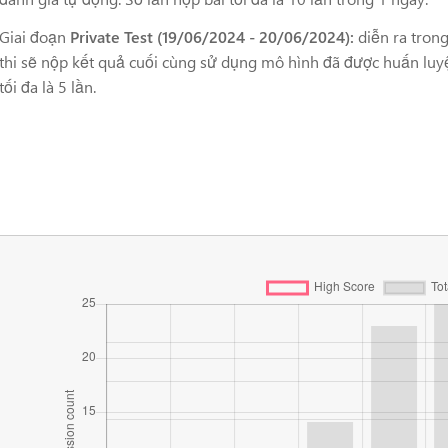
Giai đoạn
Private Test
(19/06/2024 - 20/06/2024)
:
diễn ra tron
thi sẽ nộp kết quả cuối cùng sử dụng mô hình đã được huấn luyện
tối đa là 5 lần.