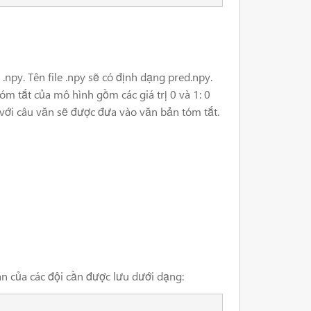
 .npy. Tên file .npy sẽ có định dạng pred.npy.
m tắt của mô hình gồm các giá trị 0 và 1: 0
với câu văn sẽ được đưa vào văn bản tóm tắt.
án của các đội cần được lưu dưới dạng: