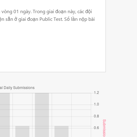
g vòng 01 ngày. Trong giai đoạn này, các đội
 sẵn ở giai đoạn Public Test. Số lần nộp bài