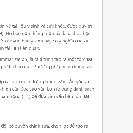
n về tài liệu y sinh và sức khỏe, được duy trì
IH). Nó bao gồm hàng triệu bài báo khoa học
ược các văn bản y sinh này có ý nghĩa cực kỳ
 tài liệu liên quan.
mmarization) là quá trình tạo ra một tóm tắt
g từ tài liệu gốc. Phương pháp này không tạo
ập các câu quan trọng trong văn bản gốc và
ô hình cần đọc vào văn bản (ở dạng danh sách
ó quan trọng (=1) để đưa vào văn bản tóm tắt
 đội có quyền chỉnh sửa, chọn lọc để tạo ra