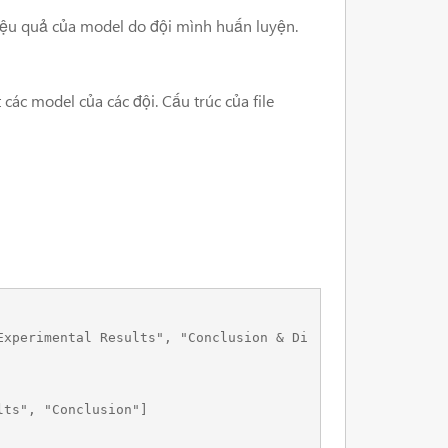
hiệu quả của model do đội mình huấn luyện.
các model của các đội. Cấu trúc của file