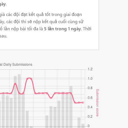
gày
.
giá các đội đạt kết quả tốt trong giai đoạn
ày, các đội thi sẽ nộp kết quả cuối cùng sử
Số lần nộp bài tối đa là
5 lần trong 1 ngày
. Thời
sau.