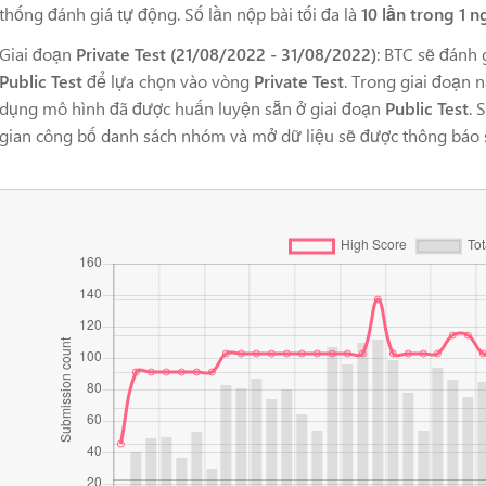
thống đánh giá tự động. Số lần nộp bài tối đa là
10 lần trong 1 n
Giai đoạn
Private Test
(21/08/2022 - 31/08/2022)
: BTC sẽ đánh 
Public Test
để lựa chọn vào vòng
Private Test
. Trong giai đoạn n
dụng mô hình đã được huấn luyện sẵn ở giai đoạn
Public Test
. 
gian công bố danh sách nhóm và mở dữ liệu sẽ được thông báo 