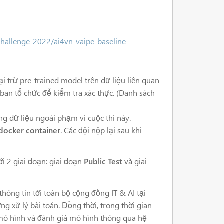
Challenge-2022/ai4vn-vaipe-baseline
 trừ pre-trained model trên dữ liệu liên quan
 ban tổ chức để kiểm tra xác thực. (Danh sách
g dữ liệu ngoài phạm vi cuộc thi này.
docker container
. Các đội nộp lại sau khi
ới 2 giai đoạn: giai đoạn
Public Test
và giai
thông tin tới toàn bộ cộng đồng IT & AI tại
ng xử lý bài toán. Đồng thời, trong thời gian
n mô hình và đánh giá mô hình thông qua hệ