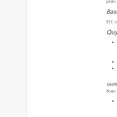
phần
Bas
BTC c
Quy
VAIPE
đoạn