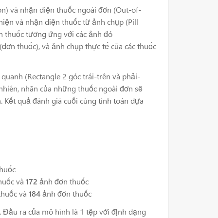
tion) và nhận diện thuốc ngoài đơn (Out-of-
t hiện và nhận diện thuốc từ ảnh chụp (Pill
n thuốc tương ứng với các ảnh đó
 (đơn thuốc), và ảnh chụp thực tế của các thuốc
quanh (Rectangle 2 góc trái-trên và phải-
 nhiên, nhãn của những thuốc ngoài đơn sẽ
. Kết quả đánh giá cuối cùng tính toán dựa
huốc
huốc và
172
ảnh đơn thuốc
thuốc và
184
ảnh đơn thuốc
 Đầu ra của mô hình là 1 tệp với định dạng