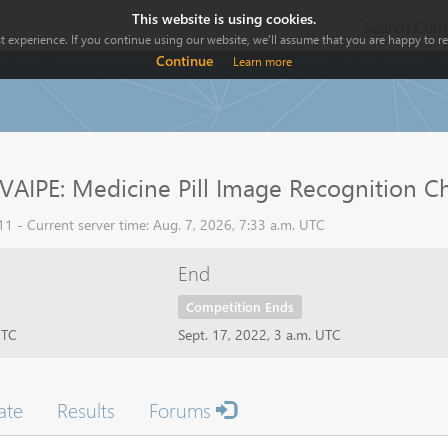
This website is using cookies.
Search Comp
 experience. If you continue using our website, we'll assume that you are happy to rec
Continue
Learn more
VAIPE: Medicine Pill Image Recognition C
 - Current server time: Aug. 7, 2026, 7:33 a.m. UTC
End
Competition Ends
UTC
Sept. 17, 2022, 3 a.m. UTC
ate
Results
Forums